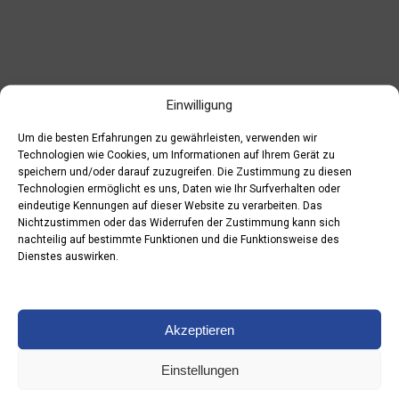
Einwilligung
Um die besten Erfahrungen zu gewährleisten, verwenden wir
Technologien wie Cookies, um Informationen auf Ihrem Gerät zu
speichern und/oder darauf zuzugreifen. Die Zustimmung zu diesen
Technologien ermöglicht es uns, Daten wie Ihr Surfverhalten oder
eindeutige Kennungen auf dieser Website zu verarbeiten. Das
Nichtzustimmen oder das Widerrufen der Zustimmung kann sich
nachteilig auf bestimmte Funktionen und die Funktionsweise des
Dienstes auswirken.
01.04.2024
Akzeptieren
Leider ist der Eintrag nur auf
Polski
verfügbar.
Einstellungen