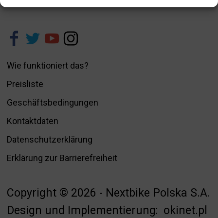
Wie funktioniert das?
Preisliste
Geschäftsbedingungen
Kontaktdaten
Datenschutzerklärung
Erklärung zur Barrierefreiheit
Copyright © 2026 - Nextbike Polska S.A.
Design und Implementierung:
okinet.pl