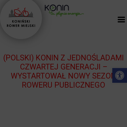
(POLSKI) KONIN Z JEDNOŚLADAMI
CZWARTEJ GENERACJI –
Open 
WYSTARTOWAŁ NOWY SEZON
ROWERU PUBLICZNEGO