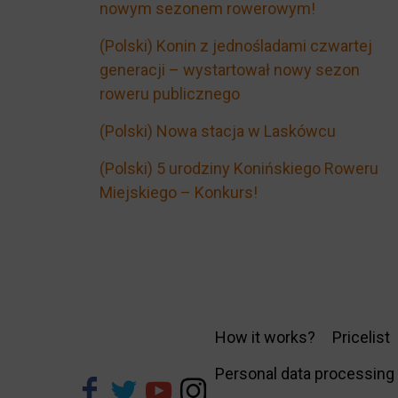
nowym sezonem rowerowym!
(Polski) Konin z jednośladami czwartej
generacji – wystartował nowy sezon
roweru publicznego
(Polski) Nowa stacja w Laskówcu
(Polski) 5 urodziny Konińskiego Roweru
Miejskiego – Konkurs!
How it works?
Pricelist
Personal data processing 