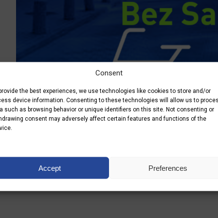
Consent
provide the best experiences, we use technologies like cookies to store and/or
ess device information. Consenting to these technologies will allow us to proce
a such as browsing behavior or unique identifiers on this site. Not consenting or
hdrawing consent may adversely affect certain features and functions of the
19.09.2019
vice.
No posts
Accept
Preferences