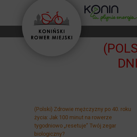
(POL
DN
(Polski) Zdrowie mężczyzny po 40. roku
życia: Jak 100 minut na rowerze
tygodniowo „resetuje” Twój zegar
biologiczny?