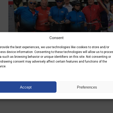
Consent
provide the best experiences, we use technologies like cookies to store and/or
ess device information. Consenting to these technologies will allow us to proce
a such as browsing behavior or unique identifiers on this site. Not consenting or
hdrawing consent may adversely affect certain features and functions of the
31.08.2018
vice.
No posts
Accept
Preferences