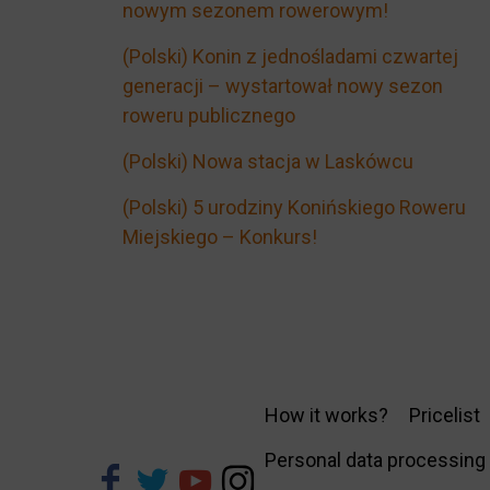
nowym sezonem rowerowym!
(Polski) Konin z jednośladami czwartej
generacji – wystartował nowy sezon
roweru publicznego
(Polski) Nowa stacja w Laskówcu
(Polski) 5 urodziny Konińskiego Roweru
Miejskiego – Konkurs!
How it works?
Pricelist
Personal data processing 