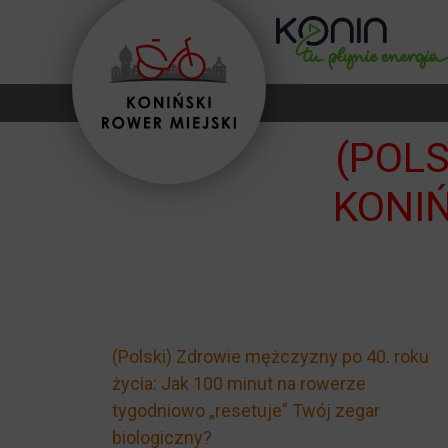
(POLS
KONI
(Polski) Zdrowie mężczyzny po 40. roku
życia: Jak 100 minut na rowerze
tygodniowo „resetuje” Twój zegar
biologiczny?